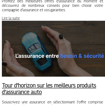
Profitez des meilleures offres d’assurance du moment et
découvrez de nombreux conseils pour bien choisir votre
compagnie d’assurance et vos garanties.
Lire la suite
Tour d’horizon sur les meilleurs produits
d’assurance auto
Souscrivez une assurance en sélectionnant l’offre comprise