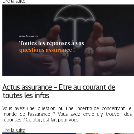
Lire la suite
Actus assurance – Etre au courant de
toutes les infos
Vous avez une question ou une incertitude concernant le
monde de l’assurance ? Vous avez envie d’y trouver des
réponses ? Ce blog est fait pour vous!
Lire la suite