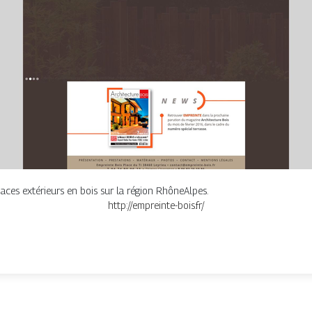
aces extérieurs en bois sur la région RhôneAlpes.
http://empreinte-bois.fr/