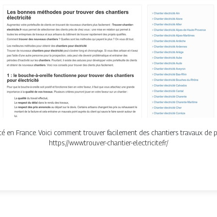
ité en France. Voici comment trouver facilement des chantiers travaux de pa
https://www.trouver-chantier-electricite.fr/